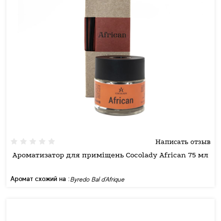
Написать отзыв
Ароматизатор для приміщень Cocolady African 75 мл
Аромат схожий на :
Byredo Bal d'Afrique