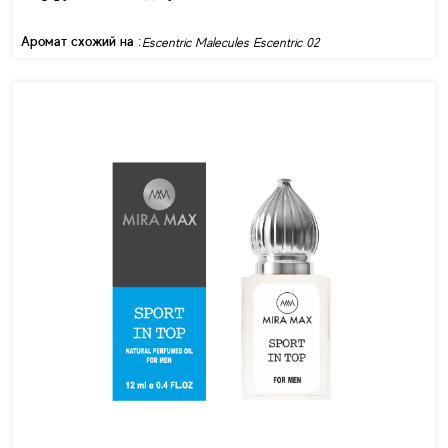
Аромат схожий на :
Escentric Malecules Escentric 02