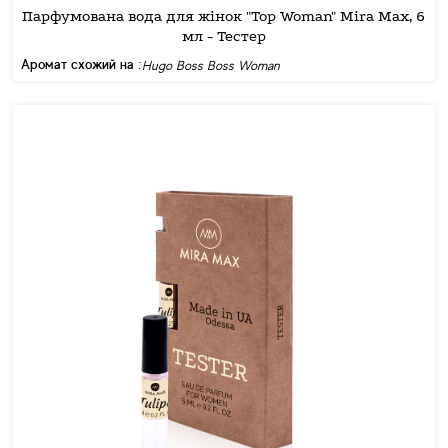
Парфумована вода для жінок "Top Woman" Mira Max, 6
мл - Тестер
Аромат схожий на :
Hugo Boss Boss Woman