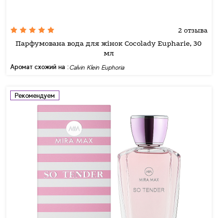
2 отзыва
Парфумована вода для жінок Cocolady Eupharie, 30
мл
Аромат схожий на :
Calvin Klein Euphoria
Рекомендуем