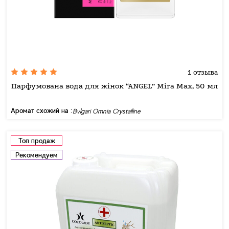
1 отзыва
Парфумована вода для жінок “ANGEL” Mira Max, 50 мл
Аромат схожий на :
Bvlgari Omnia Crystalline
Топ продаж
Рекомендуем