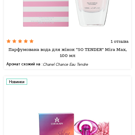
1 отзыва
Парфумована вода для жінок “SO TENDER” Mira Max,
100 мл
Аромат схожий на :
Chanel Chance Eau Tendre
Новинки