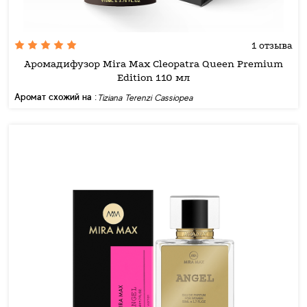
1 отзыва
Аромадифузор Mira Max Cleopatra Queen Premium
Edition 110 мл
Аромат схожий на :
Tiziana Terenzi Cassiopea