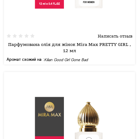
Написать отзыв
Парфумована олія для жінок Mira Max PRETTY GIRL ,
12 мл
Аромат схожий на :
Kilian Good Girl Gone Bad