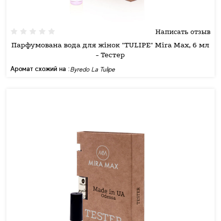
Написать отзыв
Парфумована вода для жінок "TULIPE" Mira Max, 6 мл
- Тестер
Аромат схожий на :
Byredo La Tulipe