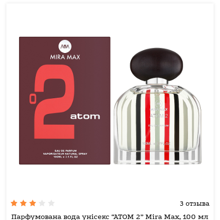
3 отзыва
Парфумована вода унісекс “ATOM 2” Mira Max, 100 мл