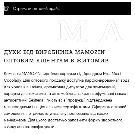
Отримати оптовий прайс
MA
ДУХИ ВІД ВИРОБНИКА MAMOZIN
ОПТОВИМ КЛІЄНТАМ В ЖИТОМИР
Компанія MAMOZIN виробляє парфуми під брендами Mira Max і
Cocolady. Для оптового продажу доступна парфюмированная вода
для чоловіків і жінок, ароматичні дифузори для помемщеній,
парфуми для текстилю та автомобіля, а також парфумовані масла і
антисептики. Безпека і якість всієї продукції підтверджена
міжнародними і національними сертифікатами. Оформіть оптовий
замовлення і отримаєте унікальну пропозицію від наших
менеджерів. Для цього достатньо заповнити форму зворотного
зв'язку або зателефонувати.