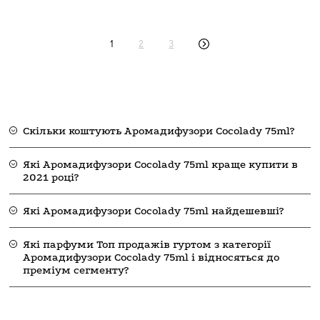
1
2
3
Скільки коштують Аромадифузори Cocolady 75ml?
Які Аромадифузори Cocolady 75ml краще купити в
2021 році?
Які Аромадифузори Cocolady 75ml найдешевші?
Які парфуми Топ продажів гуртом з категорії
Аромадифузори Cocolady 75ml і відносяться до
преміум сегменту?