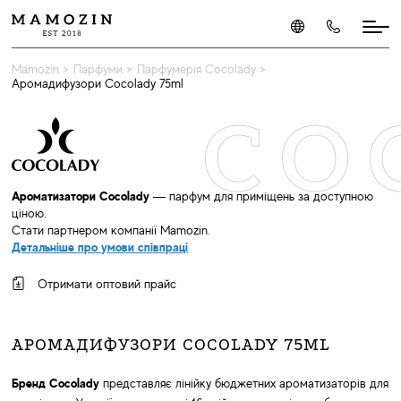
Mamozin
>
Парфуми
>
Парфумерія Cocolady
>
Аромадифузори Cocolady 75ml
CO
Ароматизатори Cocolady
— парфум для приміщень за доступною
ціною.
Стати партнером компанії Мamozin.
Детальніше про умови співпраці
Отримати оптовий прайс
АРОМАДИФУЗОРИ COCOLADY 75ML
Бренд Cocolady
представляє лінійку бюджетних ароматизаторів для