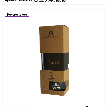
Аромат схожий на :
Carolina Herrera Bad Boy
Рекомендуем