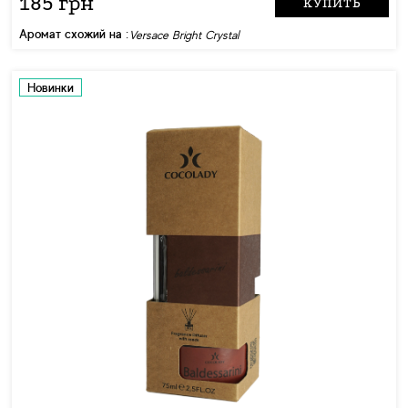
185 грн
КУПИТЬ
Аромат схожий на :
Versace Bright Crystal
Новинки