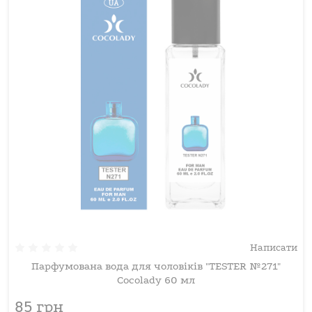
Написати
Парфумована вода для чоловіків "TESTER №271"
Cocolady 60 мл
85 грн