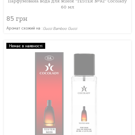
Парфумована вода для жінок "TESTER №92" Cocolady
60 мл
85 грн
Аромат схожий на :
Gucci Bamboo Gucci
Немає в наявності