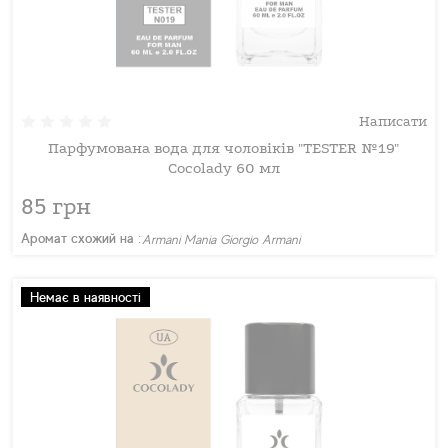
Написати
Парфумована вода для чоловіків "TESTER №19"
Cocolady 60 мл
85 грн
Аромат схожий на :
Armani Mania Giorgio Armani
Немає в наявності