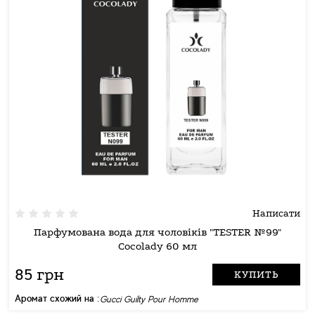
Написати
Парфумована вода для чоловіків "TESTER №99"
Cocolady 60 мл
85 грн
КУПИТЬ
Аромат схожий на :
Gucci Guilty Pour Homme