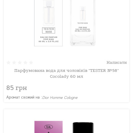
Написати
Парфумована вода для чоловіків "TESTER №58"
Cocolady 60 мл
85 грн
Аромат схожий на :
Dior Homme Cologne