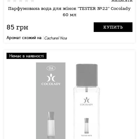
Написати
Парфумована вода для жінок "TESTER №22" Cocolady
60 мл
85 грн
КУПИТЬ
Аромат схожий на :
Cacharel Noa
Немає в наявності