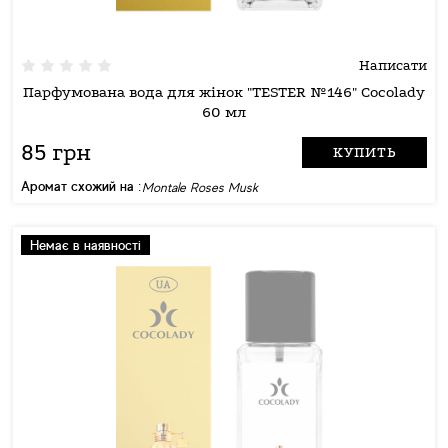
Написати
Парфумована вода для жінок "TESTER №146" Cocolady
60 мл
85 грн
КУПИТЬ
Аромат схожий на :
Montale Roses Musk
Немає в наявності