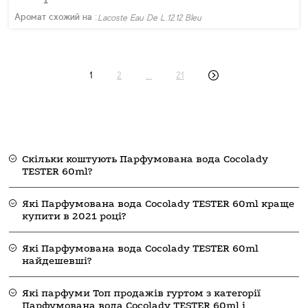
Аромат схожий на :
Lacoste Eau De L.12.12 Bleu
1
2
...
21
Скільки коштують Парфумована вода Cocolady
TESTER 60ml?
Які Парфумована вода Cocolady TESTER 60ml краще
купити в 2021 році?
Які Парфумована вода Cocolady TESTER 60ml
найдешевші?
Які парфуми Топ продажів гуртом з категорії
Парфумована вода Cocolady TESTER 60ml і