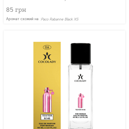
85 грн
Аромат схожий на :
Paco Rabanne Black XS