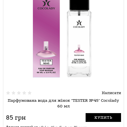
Написати
Парфумована вода для жінок "TESTER №45" Cocolady
60 мл
85 грн
КУПИТЬ