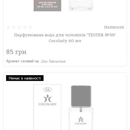
Написати
Парфумована вода для чоловіків "TESTER №59"
Cocolady 60 мл
85 грн
Аромат схожий на :
Dior Fahrenheit
Немає в наявності