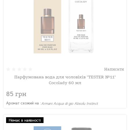
Написати
Парфумована вода для чоловіків "TESTER №11"
Cocolady 60 мл
85 грн
Аромат схожий на :
Armani Aсqua di gio Absolu Instinct
Немає в наявності