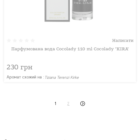
Написати
Парфумована вода Cocolady 110 ml Cocolady "KIRA"
230 грн
Аромат схожий на :
Tiziana Terenzi Kirke
1
2