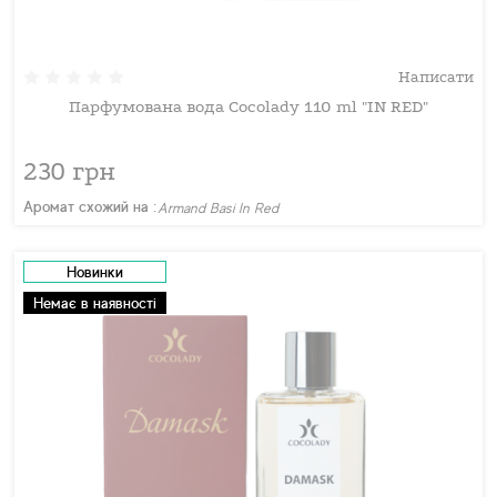
Написати
Парфумована вода Cocolady 110 ml "IN RED"
230 грн
Аромат схожий на :
Armand Basi In Red
Новинки
Немає в наявності