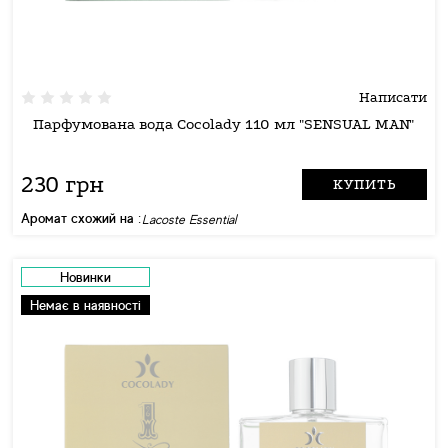
Написати
Парфумована вода Cocolady 110 мл "SENSUAL MAN"
230 грн
КУПИТЬ
Аромат схожий на :
Lacoste Essential
Новинки
Немає в наявності