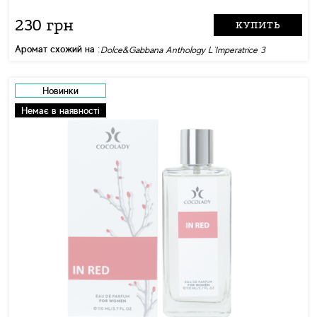
230 грн
КУПИТЬ
Аромат схожий на :
Dolce&Gabbana Anthology L`Imperatrice 3
Новинки
Немає в наявності