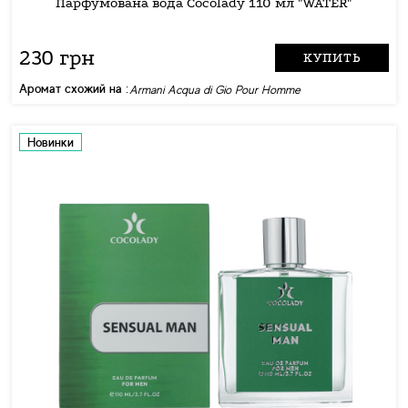
Парфумована вода Cocolady 110 мл "WATER"
230 грн
КУПИТЬ
Аромат схожий на :
Armani Acqua di Gio Pour Homme
Новинки