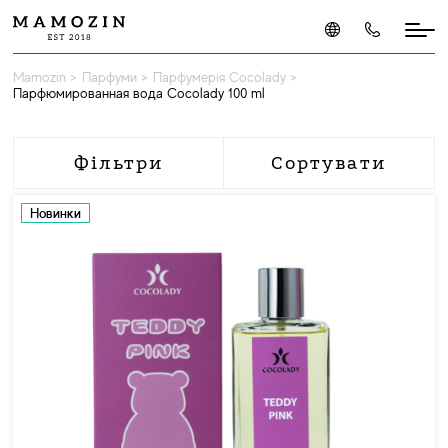
Mamozin
>
Парфуми
>
Парфумерія Cocolady
>
Парфюмированная вода Cocolady 100 ml
Фільтри
Сортувати
Новинки