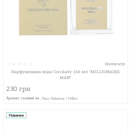
Написати
Парфумована вода Cocolady 110 мл "MILLIONAIRE
MAN"
230 грн
Аромат схожий на :
Paco Rabanne 1 Million
Новинки