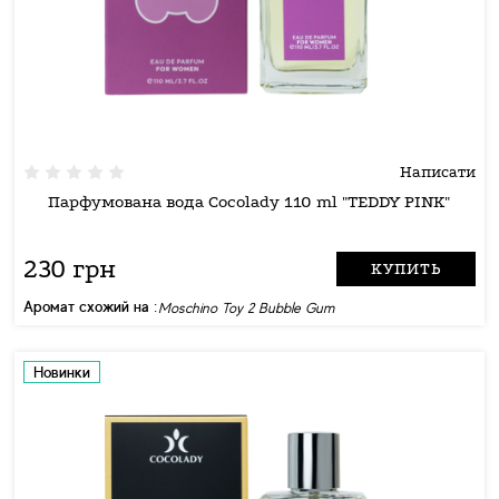
Написати
Парфумована вода Cocolady 110 ml "TEDDY PINK"
230 грн
КУПИТЬ
Аромат схожий на :
Moschino Toy 2 Bubble Gum
Новинки