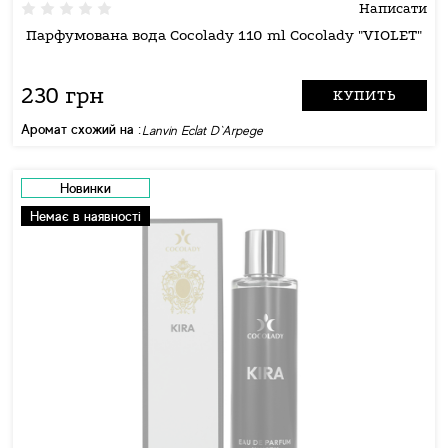
Написати
Парфумована вода Cocolady 110 ml Cocolady "VIOLET"
230 грн
КУПИТЬ
Аромат схожий на :
Lanvin Eclat D`Arpege
Новинки
Немає в наявності