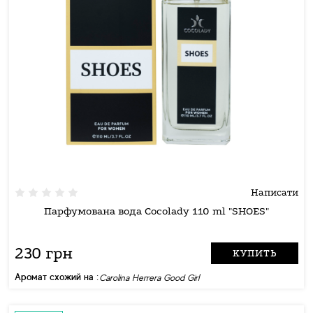
Написати
Парфумована вода Cocolady 110 ml "SHOES"
230 грн
КУПИТЬ
Аромат схожий на :
Carolina Herrera Good Girl