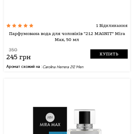
1 Відкликання
Парфумована вода для чоловіків “212 MAGNIT” Mira
Max, 50 мл
350
КУПИТЬ
245 грн
Аромат схожий на :
Carolina Herrera 212 Men