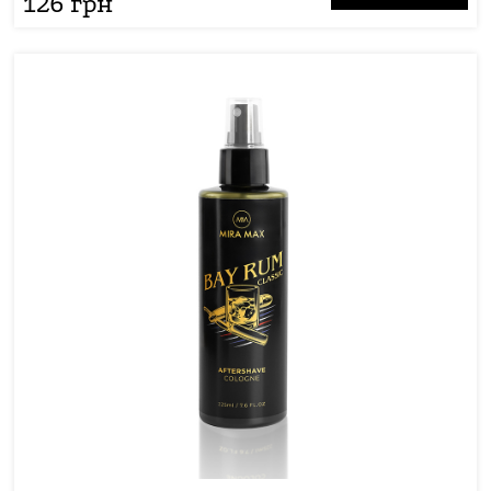
126 грн