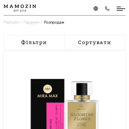
Mamozin
>
Парфуми
>
Розпродаж
Фільтри
Сортувати