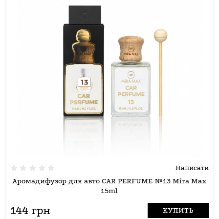
Написати
Аромадифузор для авто CAR PERFUME №13 Mira Max
15ml
144 грн
КУПИТЬ