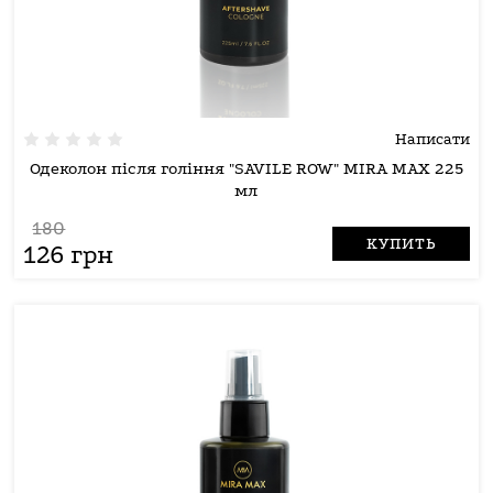
Написати
Одеколон після гоління "SAVILE ROW" MIRA MAX 225
мл
180
КУПИТЬ
126 грн