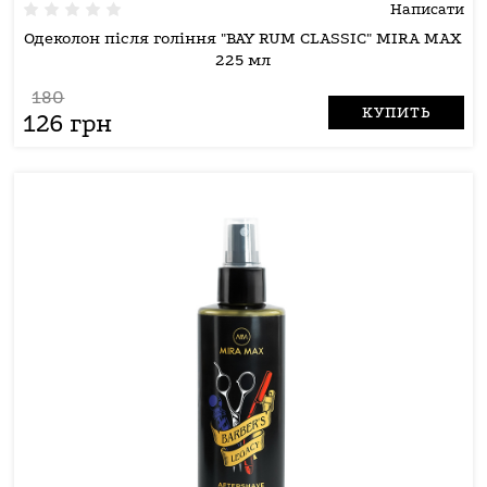
Написати
Одеколон після гоління "BAY RUM CLASSIC" MIRA MAX
225 мл
180
КУПИТЬ
126 грн