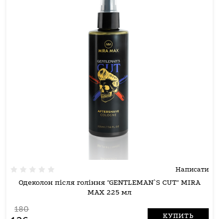
Написати
Одеколон після гоління "GENTLEMAN`S CUT" MIRA
MAX 225 мл
180
КУПИТЬ