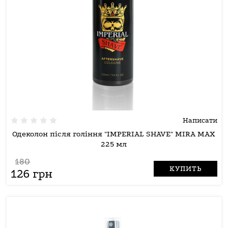
Написати
Одеколон після гоління "IMPERIAL SHAVE" MIRA MAX
225 мл
180
КУПИТЬ
126 грн