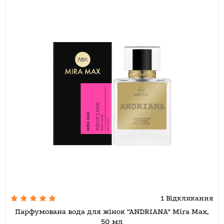
1 Відкликання
Парфумована вода для жінок “ANDRIANA” Mira Max,
50 мл