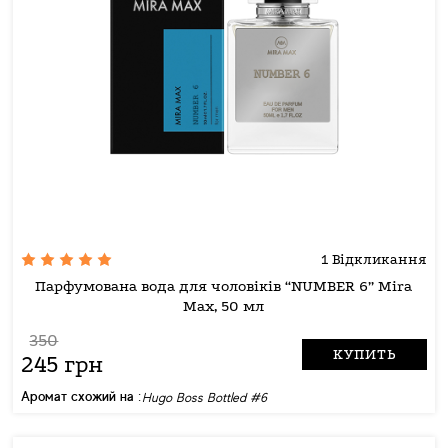
1 Відкликання
Парфумована вода для чоловіків “NUMBER 6” Mira
Max, 50 мл
350
КУПИТЬ
245 грн
Аромат схожий на :
Hugo Boss Bottled #6