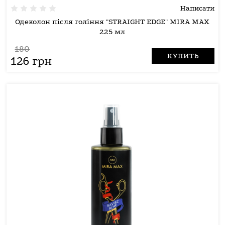
Написати
Одеколон після гоління "STRAIGHT EDGE" MIRA MAX
225 мл
180
КУПИТЬ
126 грн