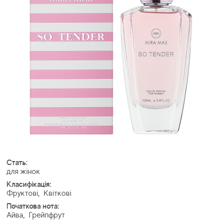
Стать:
для жінок
Класифікація:
Фруктові
,
Квіткові
Початкова нота:
Айва
,
Грейпфрут