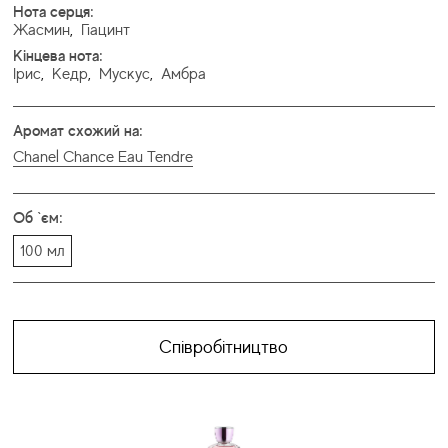
Нота серця:
Жасмин
,
Гіацинт
Кінцева нота:
Ірис
,
Кедр
,
Мускус
,
Амбра
Аромат схожий на:
Chanel Chance Eau Tendre
Об `єм:
100 мл
Співробітництво