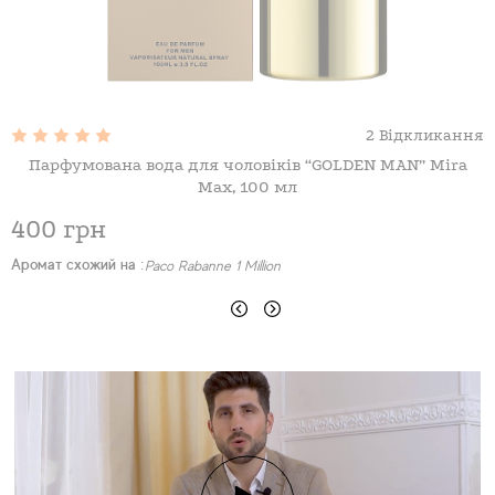
2 Відкликання
Парфумована вода для чоловіків “GOLDEN MAN” Mira
Max, 100 мл
400 грн
Аромат схожий на :
Paco Rabanne 1 Million
А