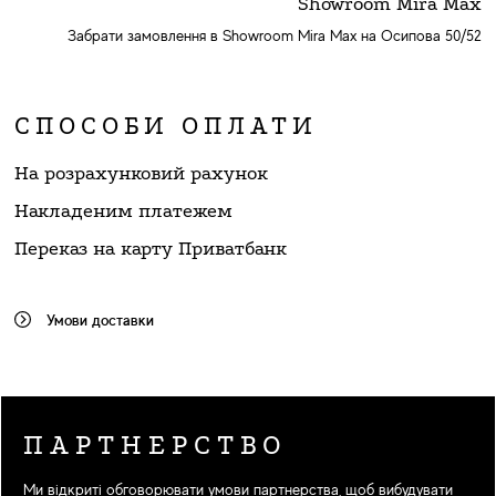
Showroom Mira Max
Забрати замовлення в Showroom Mira Max на Осипова 50/52
СПОСОБИ ОПЛАТИ
На розрахунковий рахунок
Накладеним платежем
Переказ на карту Приватбанк
Умови доставки
ПАРТНЕРСТВО
Ми відкриті обговорювати умови партнерства, щоб вибудувати