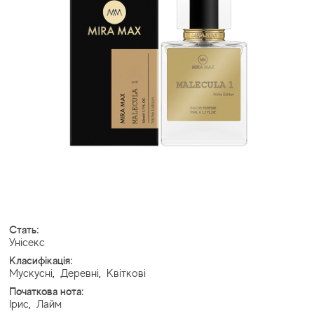
Стать:
Унісекс
Класифікація:
Мускусні
,
Деревні
,
Квіткові
Початкова нота:
Ірис
,
Лайм