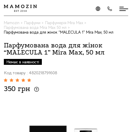
Mamozin
>
Парфуми
>
Парфумерія Mira Max
>
Парфумована вода Mira Max 50 мл
>
Парфумована вода для жінок “MALECULA 1” Mira Max, 50 мл
Парфумована вода для жінок
“MALECULA 1” Mira Max, 50 мл
Немає в наявності
Код товару : 4820218791608
350 грн