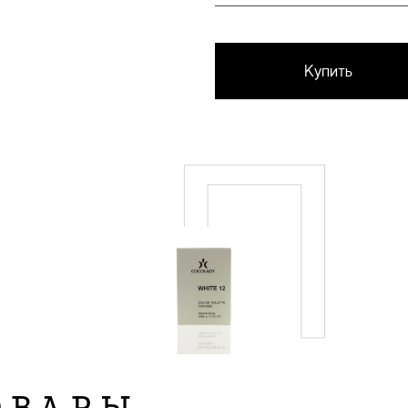
Купить
П
ОВАРЫ