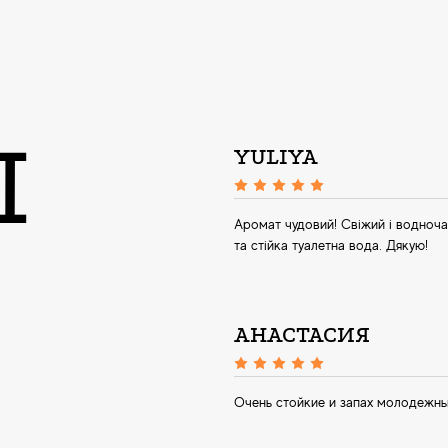
Ы
YULIYA
Аромат чудовий! Свіжий і водноча
та стійка туалетна вода. Дякую!
АНАСТАСИЯ
Очень стойкие и запах молодежны