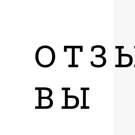
ОТЗ
ВЫ