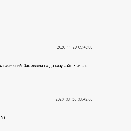
2020-11-29 09:43:00
с насичений. Замовляла на даному сайті - якісна
2020-09-26 09:42:00
й )