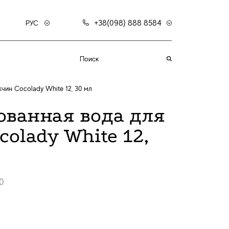
+38(098) 888 8584
РУС
ин Cocolady White 12, 30 мл
ванная вода для
olady White 12,
0