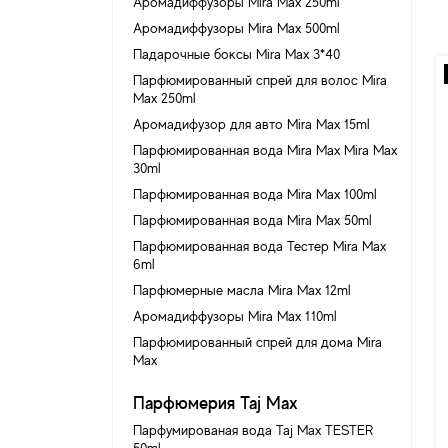
Аромадиффузоры Mira Max 250ml
Аромадиффузоры Mira Max 500ml
Падарочные боксы Mira Max 3*40
Парфюмированный спрей для волос Mira
Max 250ml
Аромадифузор для авто Mira Max 15ml
Парфюмированная вода Mira Max Mira Max
30ml
Парфюмированная вода Mira Max 100ml
Парфюмированная вода Mira Max 50ml
Парфюмированная вода Тестер Mira Max
6ml
Парфюмерные масла Mira Max 12ml
Аромадиффузоры Mira Max 110ml
Парфюмированный спрей для дома Mira
Max
Парфюмерия Taj Max
Парфумированая вода Taj Max TESTER