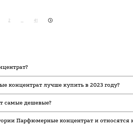
2
...
41
нцентрат?
е концентрат лучше купить в 2023 году?
т самые дешевые?
егории Парфюмерные концентрат и относятся