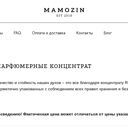
вы
FAQ
Оплата и доставка
Контакты
Блог
ПАРФЮМЕРНЫЕ КОНЦЕНТРАТ
ачество и стойкость наших духов – это все благодаря концентрату 
ерметично упакованных с соблюдением всех правил хранения и безо
 сведению! Фактическая цена может отличаться от цены указан