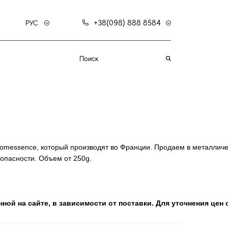
+38(098) 888 8584
РУС
Romessence, который производят во Франции. Продаем в металличес
пасности. Объем от 250g. 

ной на сайте, в зависимости от поставки. Для уточнения цен