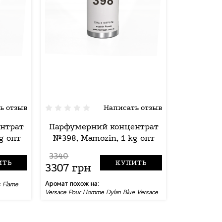
ь отзыв
Написать отзыв
нтрат
Парфумерний концентрат
g опт
№398, Mamozin, 1 kg опт
3340
ИТЬ
КУПИТЬ
3307 грн
Аромат похож на:
s Flame
Versace Pour Homme Dylan Blue Versace