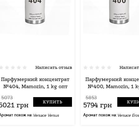
Написать отзыв
Написат
Парфумерний концентрат
Парфумерний конце
№404, Mamozin, 1 kg опт
№400, Mamozin, 1 k
5073
5853
КУПИТЬ
КУП
5021 грн
5794 грн
Аромат похож на:
Аромат похож на:
Versace Versus
Versace Ero