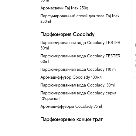
50ml
Аромасвечи Taj Max 250g
Парфумированный спрей для тела Taj Max
250ml
Парфюмерия Cocolady
Парфюмированная вода Cocolady TESTER
50ml
Парфюмированная вода Cocolady TESTER
60ml
Парфюмированная вода Cocolady 110 ml
Аромадиффузор Cocolady 100мл
Парфюмированная вода Cocolady, 30ml
Парфюмированная вода Cocolady серия
"Феромон"
Аромадиффузоры Cocolady 75ml
Парфюмерные концентрат