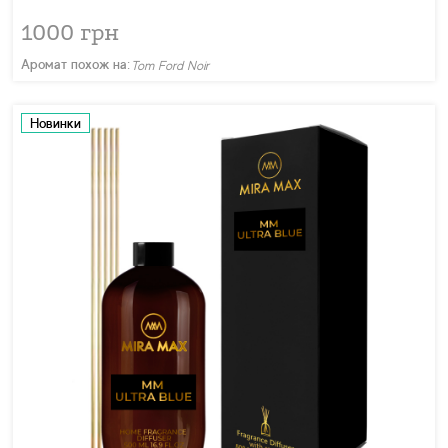
1000 грн
Аромат похож на:
Tom Ford Noir
Новинки