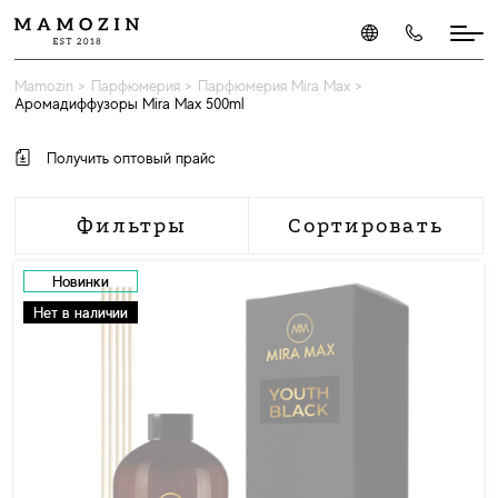
Mamozin
>
Парфюмерия
>
Парфюмерия Mira Max
>
Аромадиффузоры Mira Max 500ml
Получить оптовый прайс
Фильтры
Сортировать
Новинки
Нет в наличии