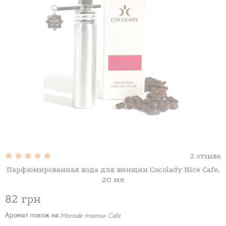
2 отзыва
Парфюмированная вода для женщин Cocolady Nice Cafe,
20 мл
82 грн
Аромат похож на:
А
Montale Intense Cafe