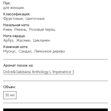
Пол:
для женщин
Классификация:
Фруктовые
,
Цветочные
Начальная нота:
Киви
,
Ревень
,
Розовый перец
Нота сердца:
Арбуз
,
Жасмин
,
Цикламен
Конечная нота:
Мускус
,
Сандал
,
Лимонное дерево
Аромат похож на:
Dolce&Gabbana Anthology L`Imperatrice 3
Объем:
30 мл