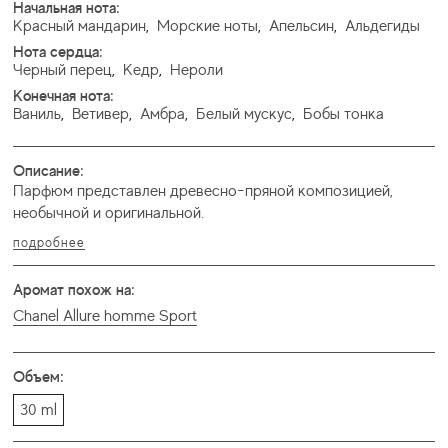
Начальная нота:
Красный мандарин
,
Морские ноты
,
Апельсин
,
Альдегиды
Нота сердца:
Черный перец
,
Кедр
,
Нероли
Конечная нота:
Ваниль
,
Ветивер
,
Амбра
,
Белый мускус
,
Бобы тонка
Описание:
Парфюм представлен древесно-пряной композицией,
необычной и оригинальной.
подробнее
Аромат похож на:
Chanel Allure homme Sport
Объем:
30 ml