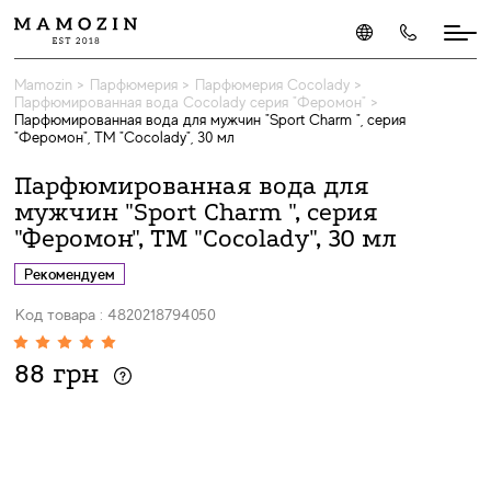
Mamozin
>
Парфюмерия
>
Парфюмерия Cocolady
>
Парфюмированная вода Cocolady серия "Феромон"
>
Парфюмированная вода для мужчин "Sport Charm ", серия
"Феромон", ТМ "Cocolady", 30 мл
Парфюмированная вода для
мужчин "Sport Charm ", серия
"Феромон", ТМ "Cocolady", 30 мл
Рекомендуем
Код товара : 4820218794050
88 грн