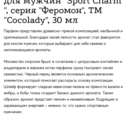
для мужчин "Sport Charm
", серия "Феромон", ТМ
"Cocolady", 30 мл
Парфюм представлен древесно-пряной композицией, необычной и
оригинальной. Благодаря своей легкости, аромат стал фаворитом
для многих мужчин, которые выбирают для себя свежие и
запоминающиеся ароматы.
Множество морских брызг в сочетании с цитрусовым коктейлем и
альдегидами в верхних нотах парфюма сразу покоряют своей
свежестью. Чёрный перец является основным ароматическим
элементом, который помогает расскрыть основу композиции.
Шлейф формирует сладкая невесомая пелена из пряности ванили и
амбры, а бобы тонка создают баланс данного аромата. Таким
образом, аромат предстает легким и ненавязчивым, бодрящим и
заряжающим энергией – именно то, что нужно спортивным
мужчинам.