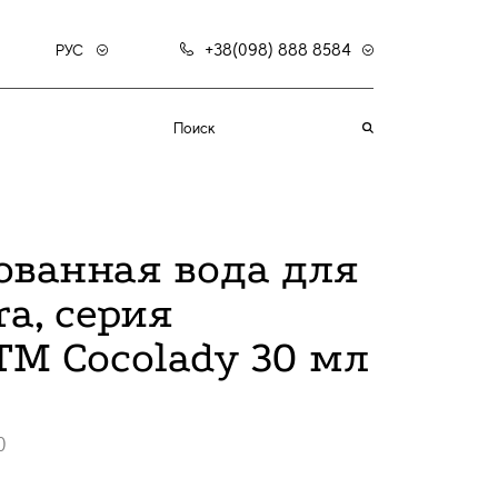
+38(098) 888 8584
РУС
ванная вода для
a, серия
 ТМ Cocolady 30 мл
0