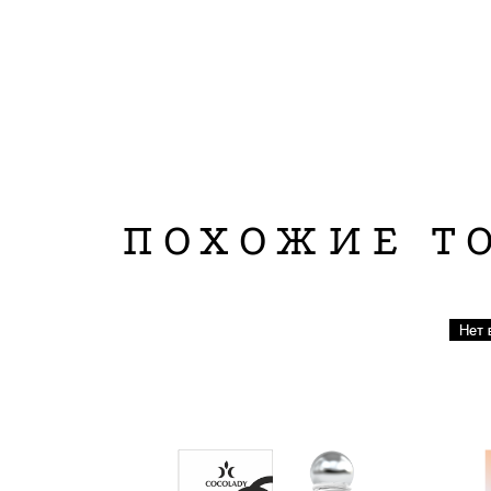
ПОХОЖИЕ Т
Нет 