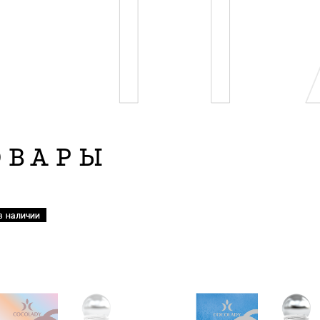
П
ОВАРЫ
в наличии