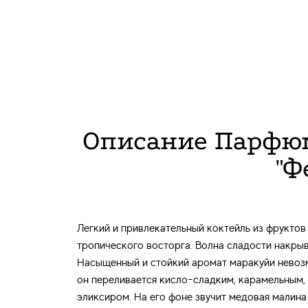
Описание Парфюм
"Ф
Легкий и привлекательный коктейль из фруктов
тропического восторга. Волна сладости накрыв
Насыщенный и стойкий аромат маракуйи невозм
он переливается кисло-сладким, карамельным,
эликсиром. На его фоне звучит медовая малина