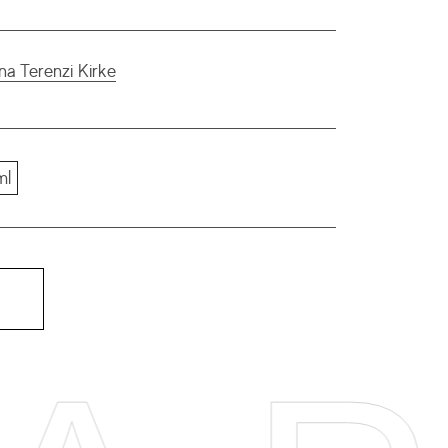
ana Terenzi Kirke
ml