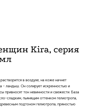
нщин Kira, серия
 мл
 растворится в воздухе, на коже начнет
ra - ландыш. Он солирует искренностью и
сы привносят тон невинности и свежести. База
сло-сладким, пьянящим оттенком гелиотропа,
древесным подтоном гелиотропа, пряностью