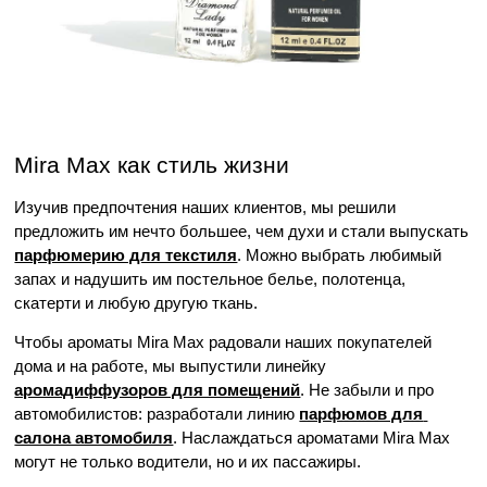
Mira Max как стиль жизни
Изучив предпочтения наших клиентов, мы решили 
предложить им нечто большее, чем духи и стали выпускать 
парфюмерию для текстиля
. Можно выбрать любимый 
запах и надушить им постельное белье, полотенца, 
скатерти и любую другую ткань. 
Чтобы ароматы Mira Max радовали наших покупателей 
дома и на работе, мы выпустили линейку 
аромадиффузоров для помещений
. Не забыли и про 
автомобилистов: разработали линию 
парфюмов для 
салона автомобиля
. Наслаждаться ароматами Mira Max 
могут не только водители, но и их пассажиры. 