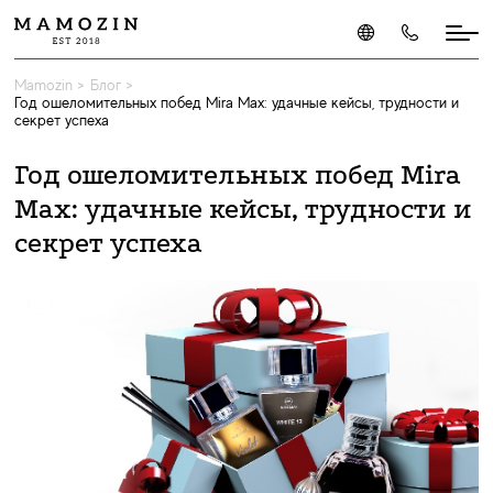
Mamozin
>
Блог
>
Год ошеломительных побед Mira Max: удачные кейсы, трудности и
секрет успеха
Год ошеломительных побед Mira
Max: удачные кейсы, трудности и
секрет успеха