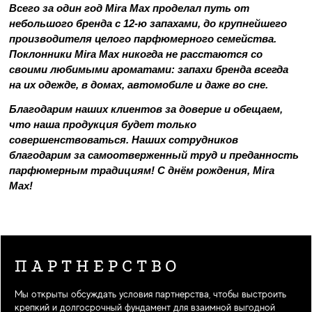
Всего за один год Mira Max проделал путь от 
небольшого бренда с 12-ю запахами, до крупнейшего 
производителя целого парфюмерного семейства. 
Поклонники Mira Max никогда не расстаются со 
своими любимыми ароматами: запахи бренда всегда 
на их одежде, в домах, автомобиле и даже во сне. 
Благодарим наших клиентов за доверие и обещаем, 
что наша продукция будет только 
совершенствоваться. Наших сотрудников 
благодарим за самоотверженный труд и преданность 
парфюмерным традициям! С днём рождения, Mira 
Max! 
ПАРТНЕРСТВО
Мы открыты обсуждать условия партнерства, чтобы выстроить
крепкий и долгосрочный фундамент для взаимной выгодной