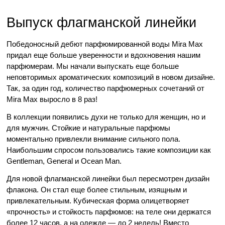
Выпуск флагманской линейки
Победоносный дебют парфюмированной воды Mira Max 
придал еще больше уверенности и вдохновения нашим 
парфюмерам. Мы начали выпускать еще больше 
неповторимых ароматических композиций в новом дизайне. 
Так, за один год, количество парфюмерных сочетаний от 
Mira Max выросло в 8 раз!
В коллекции появились духи не только для женщин, но и 
для мужчин. Стойкие и натуральные парфюмы 
моментально привлекли внимание сильного пола. 
Наибольшим спросом пользовались такие композиции как 
Gentleman, General и Ocean Man. 
Для новой флагманской линейки был пересмотрен дизайн 
флакона. Он стал еще более стильным, изящным и 
привлекательным. Кубическая форма олицетворяет 
«прочность» и стойкость парфюмов: на теле они держатся 
более 12 часов, а на одежде — до 2 недель! Вместо 