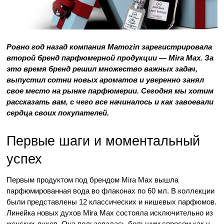
Ровно год назад компания Mamozin зарегистрировала 
второй бренд парфюмерной продукции — Mira Max. За 
это время бренд решил множество важных задач, 
выпустил сотни новых ароматов и уверенно занял 
свое место на рынке парфюмерии. Сегодня мы хотим 
рассказать вам, с чего все начиналось и как завоевали 
сердца своих покупателей. 
Первые шаги и моментальный 
успех
Первым продуктом под брендом Mira Max вышла 
парфюмированная вода во флаконах по 60 мл. В коллекции 
были представлены 12 классических и нишевых парфюмов. 
Линейка новых духов Mira Max состояла исключительно из 
женских духов. Она пользовалась большим спросом как у 