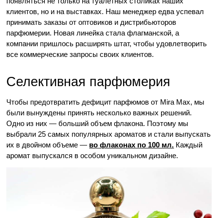
появляться не только на туалетных столиках наших 
клиентов, но и на выставках. Наш менеджер едва успевал 
принимать заказы от оптовиков и дистрибьюторов 
парфюмерии. Новая линейка стала флагманской, а 
компании пришлось расширять штат, чтобы удовлетворить 
все коммерческие запросы своих клиентов.
Селективная парфюмерия
Чтобы предотвратить дефицит парфюмов от Mira Max, мы 
были вынуждены принять несколько важных решений. 
Одно из них — больший объем флакона. Поэтому мы 
выбрали 25 самых популярных ароматов и стали выпускать 
их в двойном объеме — 
во флаконах по 100 мл.
 Каждый 
аромат выпускался в особом уникальном дизайне. 