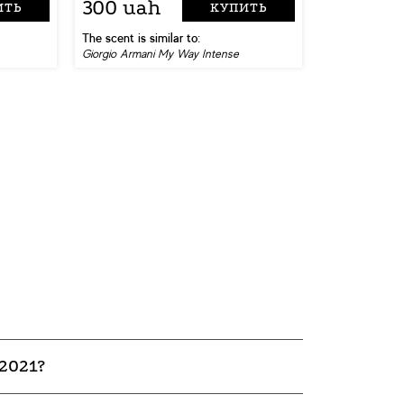
300 uah
ИТЬ
КУПИТЬ
The scent is similar to:
Giorgio Armani My Way Intense
2021?