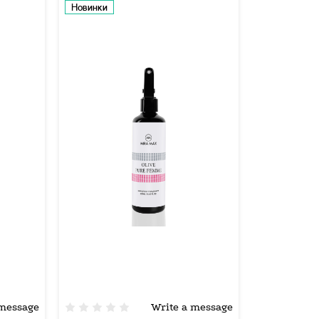
Новинки
 message
Write a message