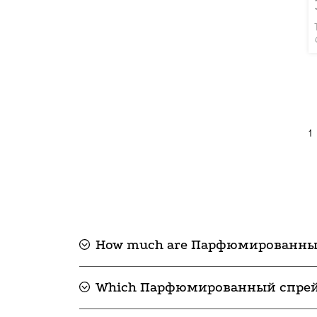
1
How much are Парфюмированный
Which Парфюмированный спрей дл