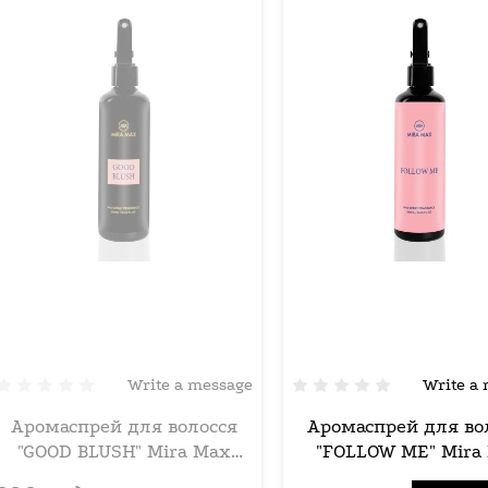
Write a message
Write a
Аромаспрей для волосся
Аромаспрей для во
"GOOD BLUSH" Mira Max
"FOLLOW ME" Mira
250ml
250ml