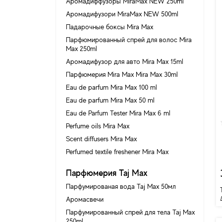
Аромадиффузоры MiraMax NEW 250ml
Аромадифузори MiraMax NEW 500ml
Падарочные боксы Mira Max
Парфюмированный спрей для волос Mira
Max 250ml
Аромадифузор для авто Mira Max 15ml
Парфюмерия Mira Max Mira Max 30ml
Eau de parfum Mira Max 100 ml
Eau de parfum Mira Max 50 ml
Eau de Parfum Tester Mira Max 6 ml
Perfume oils Mira Max
Scent diffusers Mira Max
Perfumed textile freshener Mira Max
Парфюмерия Taj Max
Парфумированая вода Taj Max 50мл
Аромасвечи
Парфумированный спрей для тела Taj Max
250ml