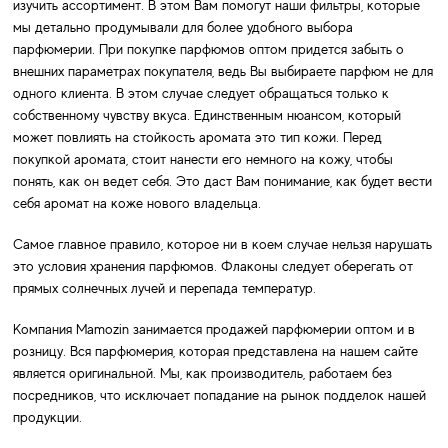
изучить ассортимент. В этом Вам помогут наши фильтры, которые
мы детально продумывали для более удобного выбора
парфюмерии. При покупке парфюмов оптом придется забыть о
внешних параметрах покупателя, ведь Вы выбираете парфюм не для
одного клиента. В этом случае следует обращаться только к
собственному чувству вкуса. Единственным нюансом, который
может повлиять на стойкость аромата это тип кожи. Перед
покупкой аромата, стоит нанести его немного на кожу, чтобы
понять, как он ведет себя. Это даст Вам понимание, как будет вести
себя аромат на коже нового владельца.
Самое главное правило, которое ни в коем случае нельзя нарушать
это условия хранения парфюмов. Флаконы следует оберегать от
прямых солнечных лучей и перепада температур.
Компания Mamozin занимается продажей парфюмерии оптом и в
розницу. Вся парфюмерия, которая представлена на нашем сайте
является оригинальной. Мы, как производитель, работаем без
посредников, что исключает попадание на рынок подделок нашей
продукции.