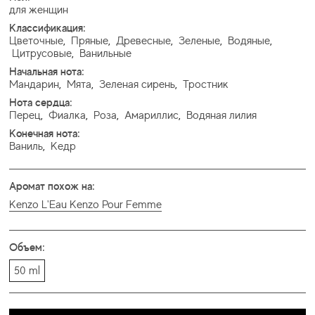
для женщин
Классификация:
Цветочные
,
Пряные
,
Древесные
,
Зеленые
,
Водяные
,
Цитрусовые
,
Ванильные
Начальная нота:
Мандарин
,
Мята
,
Зеленая сирень
,
Тростник
Нота сердца:
Перец
,
Фиалка
,
Роза
,
Амариллис
,
Водяная лилия
Конечная нота:
Ваниль
,
Кедр
Аромат похож на:
Kenzo L'Eau Kenzo Pour Femme
Объем:
50 ml