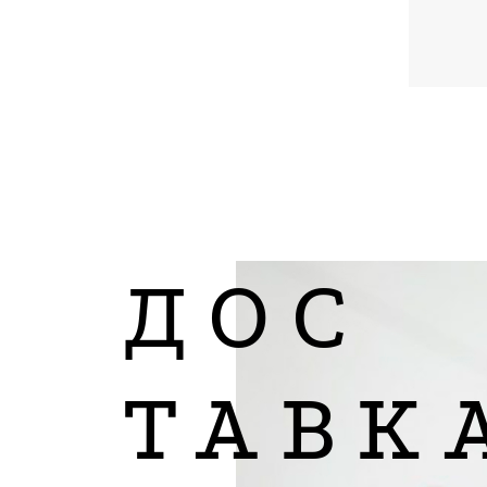
ДОС
ТАВК