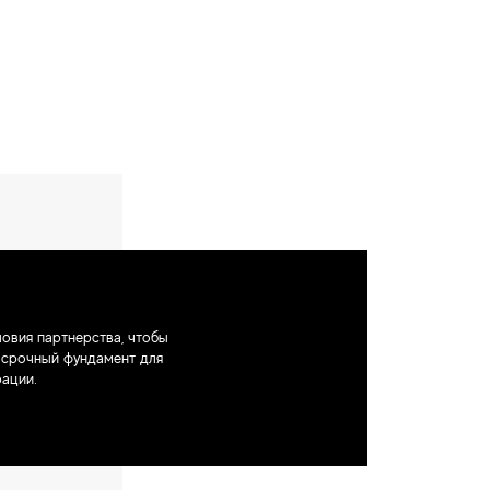
овия партнерства, чтобы
осрочный фундамент для
ации.