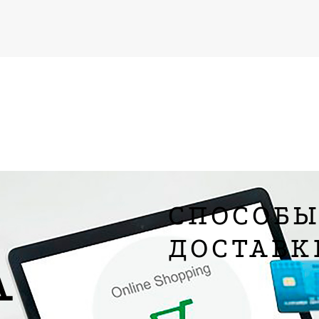
СПОСОБ
ДОСТАВК
А
Служб
Компания «Н