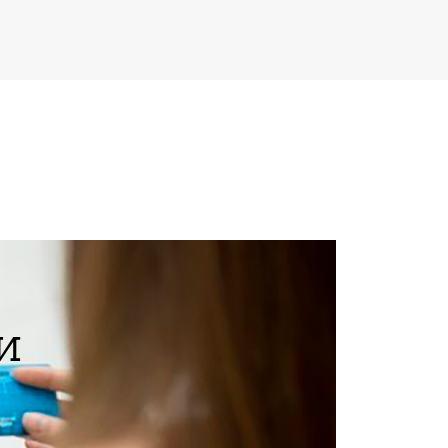
Ы
И
ой доставки
ова пошта» осуществляет доставку в течении 3-х