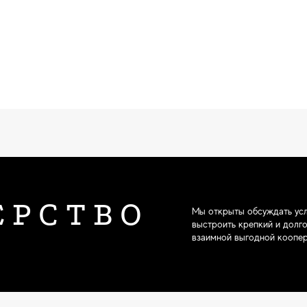
ЕРСТВО
Мы открыты обсуждать усл
выстроить крепкий и долг
взаимной выгодной коопер