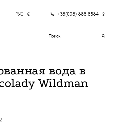
+38(098) 888 8584
РУС
ванная вода в
colady Wildman
2