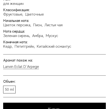
для женщин
Классификация:
Фруктовые
,
Цветочные
Начальная нота:
Цветок персика
,
Пион
,
Листья чая
Нота сердца:
Зеленая сирень
,
Амбра
,
Мускус
Конечная нота:
Кедр
,
Петитгрейн
,
Китайский османтус
Аромат похож на:
Lanvin Eclat D`Arpege
Объем:
50 ml