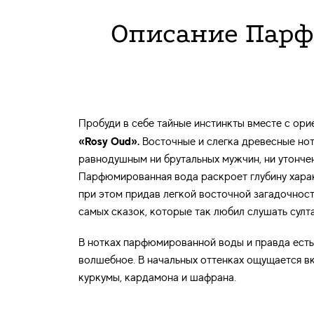
Описание Парф
Пробуди в себе тайные инстинкты вместе с ор
«Rosy Oud».
Восточные и слегка древесные нот
равнодушным ни брутальных мужчин, ни утонче
Парфюмированная вода раскроет глубину харак
при этом придав легкой восточной загадочност
самых сказок, которые так любил слушать султ
В нотках парфюмированной воды и правда есть
волшебное. В начальных оттенках ощущается вк
куркумы, кардамона и шафрана.