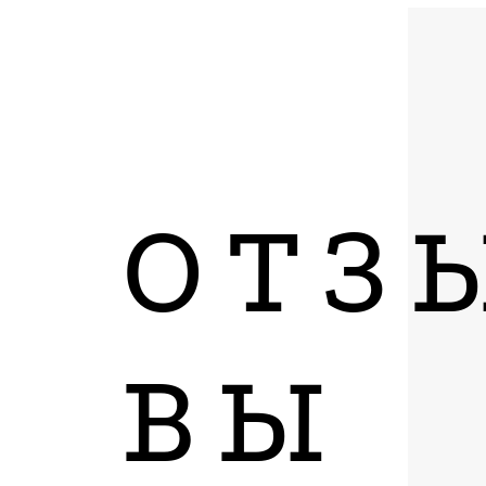
ОТЗ
ВЫ