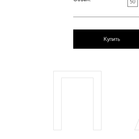
50
Купить
П