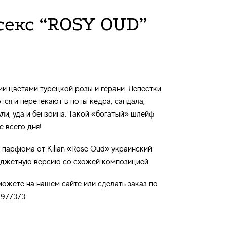
екс “ROSY OUD”
и цветами турецкой розы и герани. Лепестки
ся и перетекают в ноты кедра, сандала,
ли, уда и бензоина. Такой «богатый» шлейф
е всего дня!
парфюма от Kilian «Rose Oud» украинский
джетную версию со схожей композицией.
ожете на нашем сайте или сделать заказ по
7977373