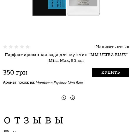
Написать отзыв
Парфюмированная вода для мужчин “MM ULTRA BLUE”
Mira Max, 50 мл
350 грн
КУПИТЬ
Аромат похож на:
А
Montblanc Explorer Ultra Blue
ОТЗЫВЫ