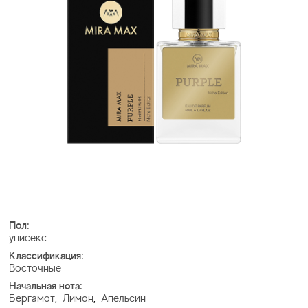
Пол:
унисекс
Классификация:
Восточные
Начальная нота:
Бергамот
,
Лимон
,
Апельсин