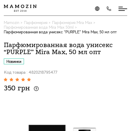
Mamozin
>
Парфюмерия
>
Парфюмерия Mira Max
>
Парфюмированная вода Mira Max 50ml
>
Парфюмированная вода унисекс “PURPLE” Mira Max, 50 мл опт
Парфюмированная вода унисекс
“PURPLE” Mira Max, 50 мл опт
Новинки
Код товара : 4820218795477
350 грн