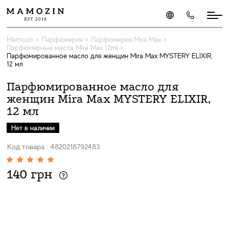
Mamozin
>
Парфюмерия
>
Парфюмерия Mira Max
>
Парфюмерные масла Mira Max 12ml
>
Парфюмированное масло для женщин Mira Max MYSTERY ELIXIR,
12 мл
Парфюмированное масло для
женщин Mira Max MYSTERY ELIXIR,
12 мл
Нет в наличии
Код товара : 4820218792483
140 грн