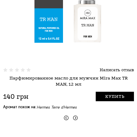
Написать отзыв
Парфюмированное масло для мужчин Mira Max TR
MAN, 12 мл
140 грн
КУПИТЬ
Аромат похож на:
А
Hermes Terre d'Hermes