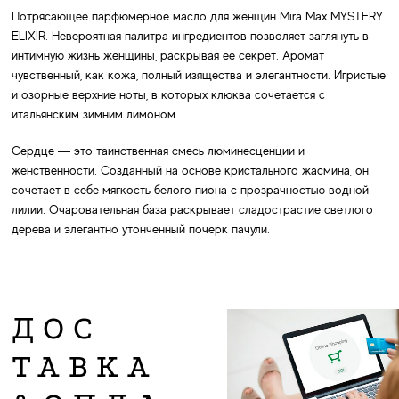
Потрясающее парфюмерное масло для женщин Mira Max MYSTERY
ELIXIR. Невероятная палитра ингредиентов позволяет заглянуть в
интимную жизнь женщины, раскрывая ее секрет. Аромат
чувственный, как кожа, полный изящества и элегантности. Игристые
и озорные верхние ноты, в которых клюква сочетается с
итальянским зимним лимоном.
Сердце — это таинственная смесь люминесценции и
женственности. Созданный на основе кристального жасмина, он
сочетает в себе мягкость белого пиона с прозрачностью водной
лилии. Очаровательная база раскрывает сладострастие светлого
дерева и элегантно утонченный почерк пачули.
ДОС
ТАВКА