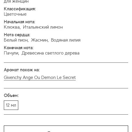
для женщин
Классификация:
Цветочные
Начальная нота:
Клюква
,
Итальянский лимон
Нота сердца:
Белый пион
,
Жасмин
,
Водяная лилия
Конечная нота:
Пачули
,
Древесина светлого дерева
Аромат похож на:
Givenchy Ange Ou Demon Le Secret
Объем:
12 мл