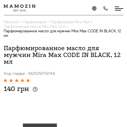
Mamozin
>
Парфюмерия
>
Парфюмерия Mira Max
>
Парфюмерные масла Mira Max 12ml
>
Парфюмированное масло для мужчин Mira Max CODE IN BLACK, 12
мл
Парфюмированное масло для
мужчин Mira Max CODE IN BLACK, 12
мл
Код товара : 4820218792148
140 грн