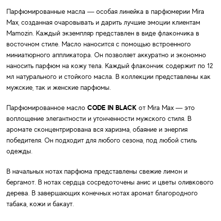
Парфюмированные масла — особая линейка в парфюмерии Mira
Max, созданная очаровывать и дарить лучшие эмоции клиентам
Mamozin. Каждый экземпляр представлен в виде флакончика в
восточном стиле. Масло наносится с помощью встроенного
миниатюрного аппликатора. Он позволяет аккуратно и экономно
наносить парфюм на кожу тела. Каждый флакончик содержит по 12
мл натурального и стойкого масла. В коллекции представлены как
мужские, так и женские парфюмы.
Парфюмированное масло
CODE IN BLACK
от Mira Max — это
воплощение элегантности и утонченности мужского стиля. В
аромате сконцентрирована вся харизма, обаяние и энергия
победителя. Он подходит для любого сезона, под любой стиль
одежды.
В начальных нотах парфюма представлены свежие лимон и
бергамот. В нотах сердца сосредоточены анис и цветы оливкового
дерева. В завершающих конечных нотах аромат благородного
табака, кожи и бакаут.