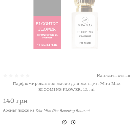
Написать отзыв
Парфюмированное масло для женщин Mira Max
BLOOMING FLOWER, 12 ml
140 грн
Аромат похож на:
Dior Miss Dior Blooming Bouquet
А