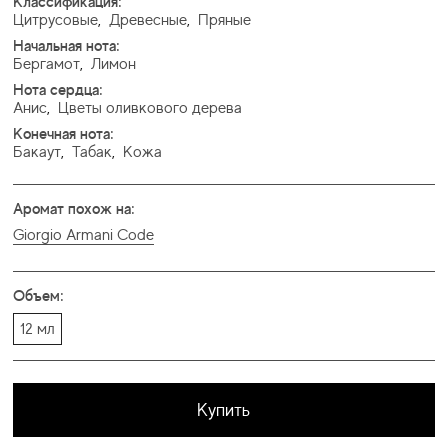
Классификация:
Цитрусовые
,
Древесные
,
Пряные
Начальная нота:
Бергамот
,
Лимон
Нота сердца:
Анис
,
Цветы оливкового дерева
Конечная нота:
Бакаут
,
Табак
,
Кожа
Аромат похож на:
Giorgio Armani Code
Объем:
12 мл
Купить