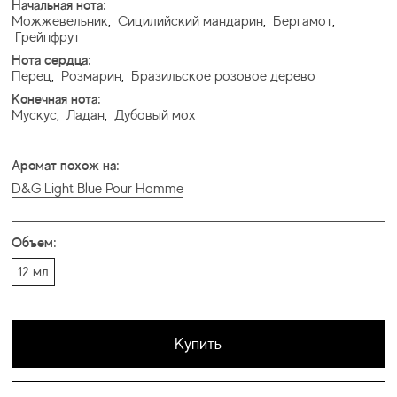
Начальная нота:
Можжевельник
,
Сицилийский мандарин
,
Бергамот
,
Грейпфрут
Нота сердца:
Перец
,
Розмарин
,
Бразильское розовое дерево
Конечная нота:
Мускус
,
Ладан
,
Дубовый мох
Аромат похож на:
D&G Light Blue Pour Homme
Объем:
12 мл
Купить