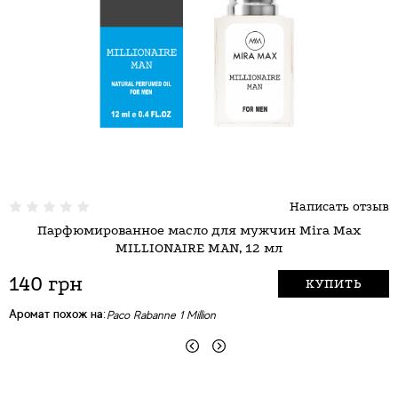
Написать отзыв
Парфюмированное масло для мужчин Mira Max
MILLIONAIRE MAN, 12 мл
140 грн
КУПИТЬ
Аромат похож на:
А
Paco Rabanne 1 Million