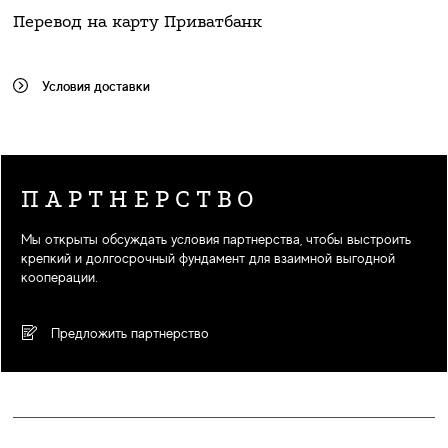
Перевод на карту Приватбанк
Условия доставки
ПАРТНЕРСТВО
Мы открыты обсуждать условия партнерства, чтобы выстроить
крепкий и долгосрочный фундамент для взаимной выгодной
кооперации.
Предложить партнерство