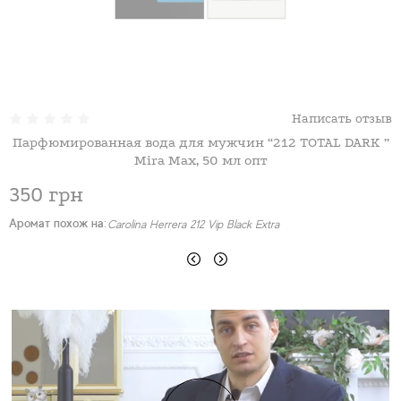
Написать отзыв
Парфюмированная вода для мужчин “212 TOTAL DARK ”
Mira Max, 50 мл опт
350 грн
Аромат похож на:
А
Carolina Herrera 212 Vip Black Extra