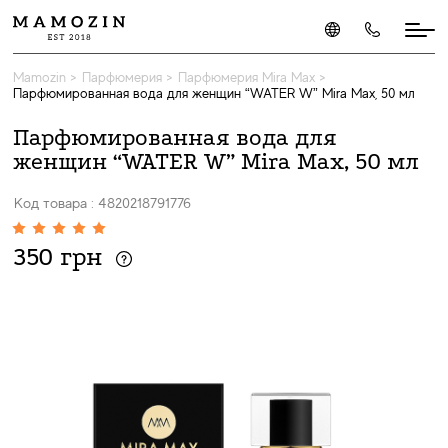
Mamozin
>
Парфюмерия
>
Парфюмерия Mira Max
>
Парфюмированная вода для женщин “WATER W” Mira Max, 50 мл
Парфюмированная вода для
женщин “WATER W” Mira Max, 50 мл
Код товара : 4820218791776
350 грн