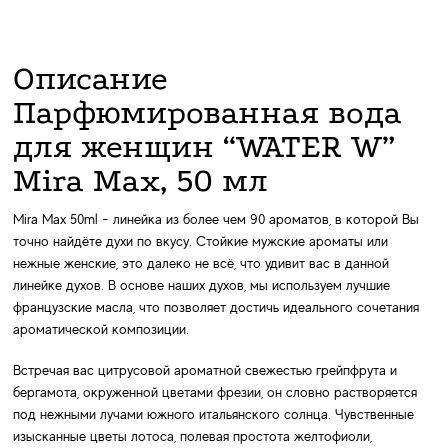
Описание
Парфюмированная вода
для женщин “WATER W”
Mira Max, 50 мл
Mira Max 50ml - линейка из более чем 90 ароматов, в которой Вы
точно найдёте духи по вкусу. Стойкие мужские ароматы или
нежные женские, это далеко не всё, что удивит вас в данной
линейке духов. В основе наших духов, мы используем лучшие
французские масла, что позволяет достичь идеального сочетания
ароматической композиции.
Встречая вас цитрусовой ароматной свежестью грейпфрута и
бергамота, окруженной цветами фрезии, он словно растворяется
под нежными лучами южного итальянского солнца. Чувственные
изысканные цветы лотоса, полевая простота желтофиоли,