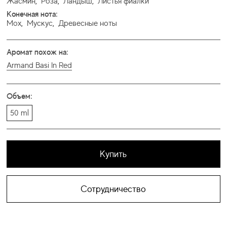
Жасмин
,
Роза
,
Ландыш
,
Листья фиалки
Конечная нота:
Мох
,
Мускус
,
Древесные ноты
Аромат похож на:
Armand Basi In Red
Объем:
50 ml
Купить
Сотрудничество