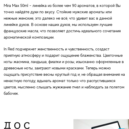
Mira Max 50ml - линейка из более чем 90 ароматов, в которой Вы
точно найдёте духи по вкусу. Стойкие мужские ароматы или
нежные женские, это далеко не всё, что удивит вас в данной
линейке духов. В основе наших духов, мы используем лучшие
французские масла, что позволяет достичь идеального сочетания
ароматической композиции.
In Red подчеркнет женственность и чувственность, создаст
приятную атмосферу и подарит ощущение блаженства. Цветочные
ноты жасмина, ландыша, фиалки и розы, изысканно оформленные в
древесные ноты, заиграют новыми красками. Теперь можно
ощущать присутствие весны круглый год и, не обращая внимания на
ненастную погоду, вдыхать аромат только что распустившихся
цветов, мысленно слышать жужжание пчел и наблюдать за полетом
бабочек.
ДОС