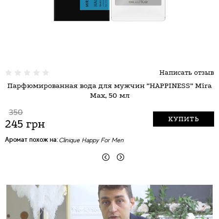
Написать отзыв
Парфюмированная вода для мужчин “HAPPINESS” Mira
Max, 50 мл
350
КУПИТЬ
245 грн
А
Аромат похож на:
Clinique Happy For Men