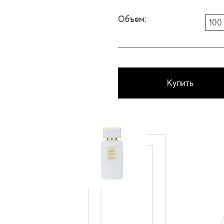
Объем:
100
Купить
П