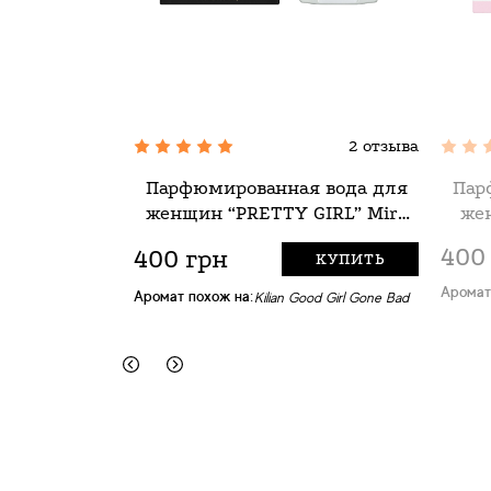
2 отзыва
Парфюмированная вода для
Пар
женщин “PRETTY GIRL” Mira
же
Max, 100 мл
400
400 грн
КУПИТЬ
Аромат
Аромат похож на:
Kilian Good Girl Gone Bad