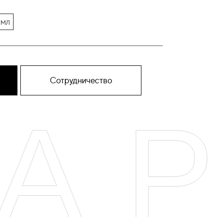
 мл
Сотрудничество
АР