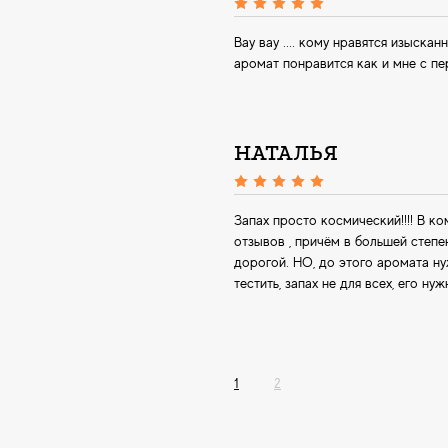
Вау вау .... кому нравятся изыск
аромат понравится как и мне с пе
НАТАЛЬЯ
Запах просто космический!!!! В 
отзывов , причём в большей степе
дорогой. НО, до этого аромата ну
тестить, запах не для всех, его нуж
1
2