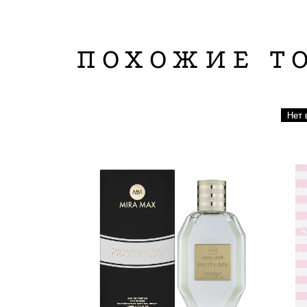
ПОХОЖИЕ Т
Нет 