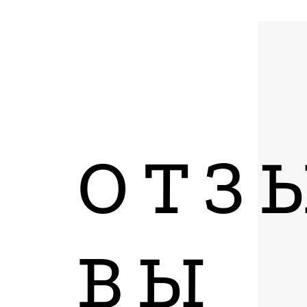
ОТЗ
ВЫ