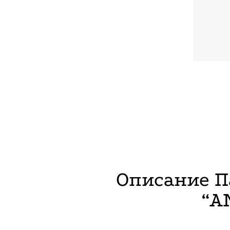
Описание 
“A