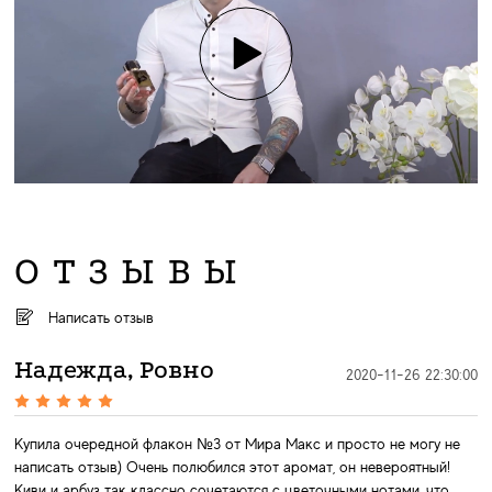
ОТЗЫВЫ
Написать отзыв
Надежда, Ровно
2020-11-26 22:30:00
Купила очередной флакон №3 от Мира Макс и просто не могу не
написать отзыв) Очень полюбился этот аромат, он невероятный!
Киви и арбуз так классно сочетаются с цветочными нотами, что