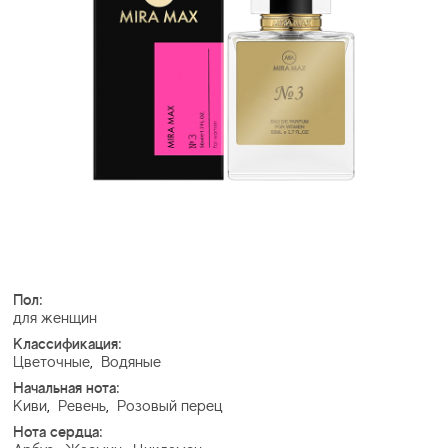
Пол:
для женщин
Классификация:
Цветочные
,
Водяные
Начальная нота:
Киви
,
Ревень
,
Розовый перец
Нота сердца: