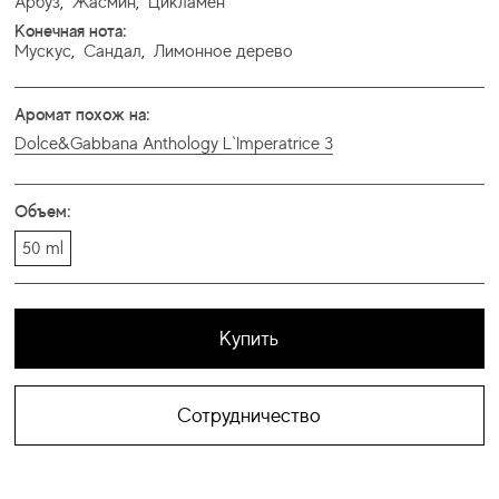
Арбуз
,
Жасмин
,
Цикламен
Конечная нота:
Мускус
,
Сандал
,
Лимонное дерево
Аромат похож на:
Dolce&Gabbana Anthology L`Imperatrice 3
Объем:
50 ml
Купить
Сотрудничество