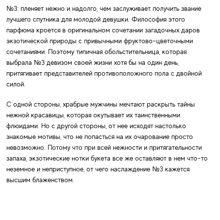
№3: пленяет нежно и надолго, чем заслуживает получить звание
лучшего спутника для молодой девушки. Философия этого
парфюма кроется в оригинальном сочетании загадочных даров
экзотической природы с привычными фруктово-цветочными
сочетаниями. Поэтому типичная обольстительница, которая
выбрала №3 девизом своей жизни хотя бы на один день,
притягивает представителей противоположного пола с двойной
силой.
С одной стороны, храбрые мужчины мечтают раскрыть тайны
нежной красавицы, которая окутывает их таинственными
флюидами. Но с другой стороны, от нее исходят настолько
знакомые мотивы, что не попасться на их очарование просто
невозможно. Потому что при всей нежности и притягательности
запаха, экзотические нотки букета все же оставляют в нем что-то
неземное и неприступное, от чего наслаждение №3 кажется
высшим блаженством.