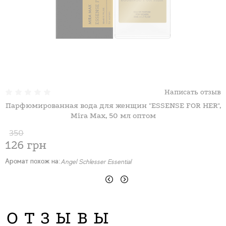
Написать отзыв
Парфюмированная вода для женщин "ESSENSE FOR HER",
Mira Max, 50 мл оптом
350
126 грн
А
Аромат похож на:
Angel Schlesser Essential
ОТЗЫВЫ