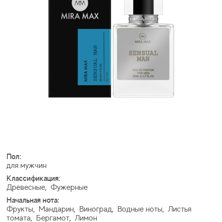
Пол:
для мужчин
Классификация:
Древесные
,
Фужерные
Начальная нота:
Фрукты
,
Мандарин
,
Виноград
,
Водные ноты
,
Листья
томата
,
Бергамот
,
Лимон