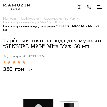
Mamozin
>
Парфюмерия
>
Парфюмерия Mira Max
>
Парфюмированная вода Mira Max 50ml
>
Парфюмированна вода для мужчин “SENSUAL MAN” Mira Max, 50
мл
Парфюмированна вода для мужчин
“SENSUAL MAN” Mira Max, 50 мл
Код товара : 4820218793770
350 грн