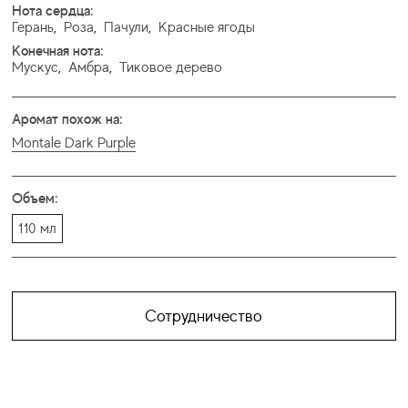
Нота сердца:
Герань
,
Роза
,
Пачули
,
Красные ягоды
Конечная нота:
Мускус
,
Амбра
,
Тиковое дерево
Аромат похож на:
Montale Dark Purple
Объем:
110 мл
Сотрудничество