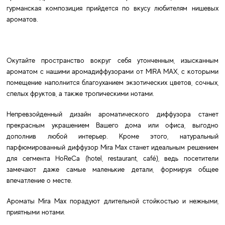
гурманская композиция прийдется по вкусу любителям нишевых
ароматов.
Окутайте пространство вокруг себя утонченным, изысканным
ароматом с нашими аромадиффузорами от MIRA MAX, с которыми
помещение наполнится благоуханием экзотических цветов, сочных,
спелых фруктов, а также тропическими нотами.
Непревзойденный дизайн ароматического диффузора станет
прекрасным украшением Вашего дома или офиса, выгодно
дополнив любой интерьер. Кроме этого, натуральный
парфюмированный диффузор Mira Max станет идеальным решением
для сегмента HoReCa (hotel, restaurant, café), ведь посетители
замечают даже самые маленькие детали, формируя общее
впечатление о месте.
Ароматы Mira Max порадуют длительной стойкостью и нежными,
приятными нотами.