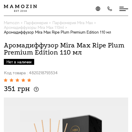
Mamozin
>
Парфюмерия
>
Парфюмерия Mira Max
>
Аромадиффузоры Mira Max 110ml
>
Аромадиффузор Mira Max Ripe Plum Premium Edition 110 мл
Аромадиффузор Mira Max Ripe Plum
Premium Edition 110 мл
Нет в наличии
Код товара : 4820218793534
351 грн