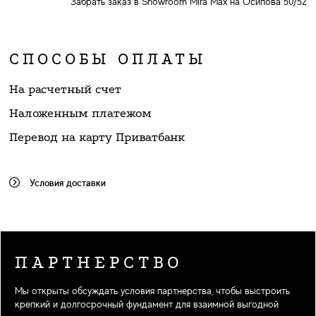
Забрать заказ в Showroom Mira Max на Осипова 50/52
СПОСОБЫ ОПЛАТЫ
На расчетный счет
Наложенным платежом
Перевод на карту Приватбанк
Условия доставки
ПАРТНЕРСТВО
Мы открыты обсуждать условия партнерства, чтобы выстроить
крепкий и долгосрочный фундамент для взаимной выгодной