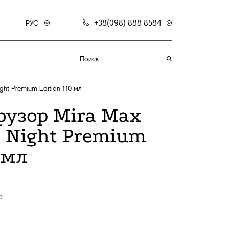
+38(098) 888 8584
РУС
ght Premium Edition 110 мл
узор Mira Max
e Night Premium
 мл
5