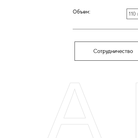
Объем:
110
Сотрудничество
А