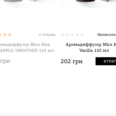
2 отзыва
Написать
омадиффузор Mira Max
Аромадиффузор Mira 
APPLE SMOOTHIE 110 мл
Vanilla 110 мл
 грн
202 грн
КУПИ