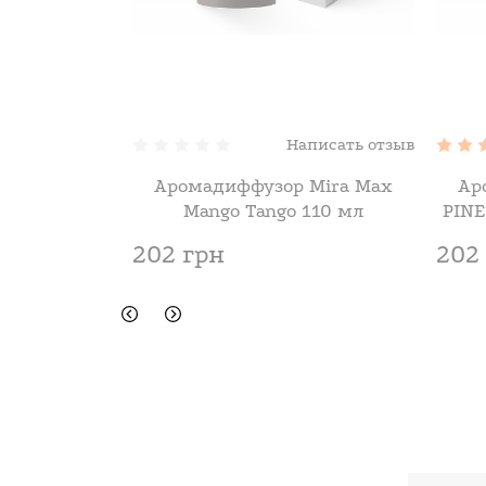
Написать отзыв
Аромадиффузор Mira Max
Ар
Mango Tango 110 мл
PINE
202 грн
202