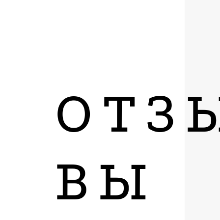
ОТЗ
ВЫ