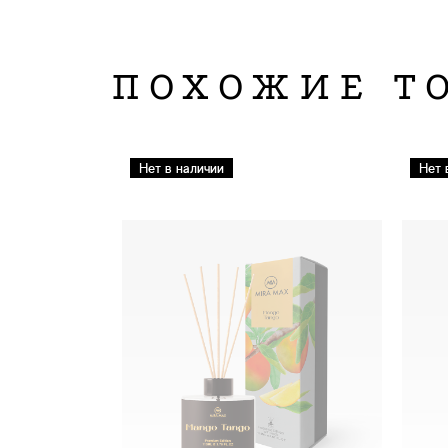
ПОХОЖИЕ Т
Нет в наличии
Нет 