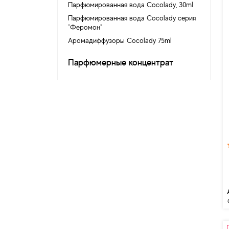
Парфюмированная вода Cocolady, 30ml
Парфюмированная вода Cocolady серия
"Феромон"
Аромадиффузоры Cocolady 75ml
Парфюмерные концентрат