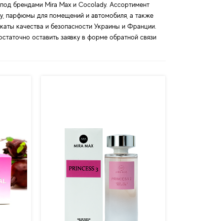
од брендами Mira Max и Cocolady. Ассортимент
у, парфюмы для помещений и автомобиля, а также
икаты качества и безопасности Украины и Франции.
остаточно оставить заявку в форме обратной связи