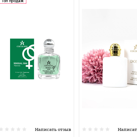
Топ продаж
Написать отзыв
Написат