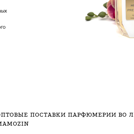
вых
ого
ОПТОВЫЕ ПОСТАВКИ ПАРФЮМЕРИИ ВО Л
MAMOZIN