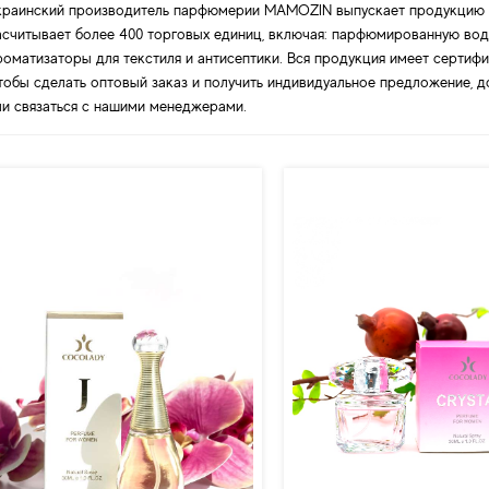
краинский производитель парфюмерии MAMOZIN выпускает продукцию п
асчитывает более 400 торговых единиц, включая: парфюмированную вод
роматизаторы для текстиля и антисептики. Вся продукция имеет сертиф
тобы сделать оптовый заказ и получить индивидуальное предложение, д
ли связаться с нашими менеджерами.