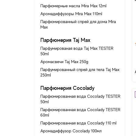
Парфюмерные масла Mira Max 12ml
Аромадиффузоры Mira Max 110ml
Парфюмированный спрей для дома Mira
Max
Парфюмерия Taj Max
Парфумированая вода Taj Max TESTER
50ml
Аромасвечи Taj Max 250g
Парфумированный спрей для тела Taj Max
250ml
Парфюмерия Cocolady
Парфюмированная вода Cocolady TESTER
50ml
Парфюмированная вода Cocolady TESTER
60ml
Парфюмированная вода Cocolady 110 ml
Аромадиффузор Cocolady 100мл