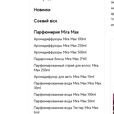
У
н
Новинки
а
Ч
Соєвий віск
и
Парфюмерия Mira Max
Аромадиффузоры Mira Max 100ml
Аромадиффузоры Mira Max 250ml
Аромадиффузоры Mira Max 500ml
Падарочные боксы Mira Max 3*40
Парфюмированный спрей для волос Mira
Max 250ml
Аромадифузор для авто Mira Max 15ml
Парфюмированная вода Mira Max Mira Max
30ml
Парфюмированная вода Mira Max 100ml
Парфюмированная вода Mira Max 50ml
Парфюмированная вода Тестер Mira Max
6ml